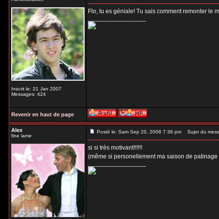
Flo, tu es géniale! Tu sais comment remonter le m
_________________
Inscrit le: 21 Jan 2007
Messages: 424
Revenir en haut de page
Alex
Posté le: Sam Sep 20, 2008 7:36 pm
Sujet du mess
fine lame
si si très motivant!!!!!!
(même si personellement ma saison de patinage a 
_________________