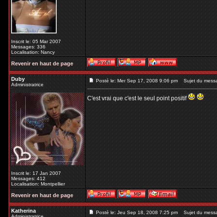
Inscrit le: 05 Mar 2007
Messages: 336
Localisation: Nancy
Revenir en haut de page
Duby
Posté le: Mer Sep 17, 2008 9:06 pm
Sujet du mess
Administratrice
C'est vrai que c'est le seul point positif
Inscrit le: 17 Jan 2007
Messages: 412
Localisation: Montpellier
Revenir en haut de page
Katherina
Posté le: Jeu Sep 18, 2008 7:25 pm
Sujet du mess
Administratrice