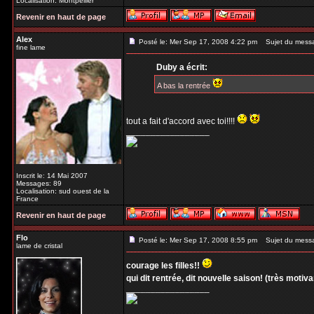
Localisation: Montpellier
Revenir en haut de page
Alex
Posté le: Mer Sep 17, 2008 4:22 pm
Sujet du mess
fine lame
Duby a écrit:
A bas la rentrée
tout a fait d'accord avec toi!!!!
_________________
Inscrit le: 14 Mai 2007
Messages: 89
Localisation: sud ouest de la
France
Revenir en haut de page
Flo
Posté le: Mer Sep 17, 2008 8:55 pm
Sujet du mess
lame de cristal
courage les filles!!
qui dit rentrée, dit nouvelle saison! (très motivant
_________________