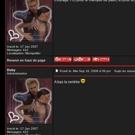
Courage !! Et pour le manque de patin, et pour les
Inscrit le: 17 Jan 2007
Messages: 412
Localisation: Montpellier
Revenir en haut de page
Duby
Posté le: Mar Sep 16, 2008 4:39 pm
Sujet du mess
Administratrice
A bas la rentrée
Inscrit le: 17 Jan 2007
Messages: 412