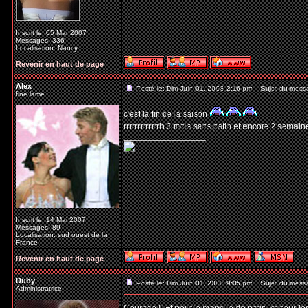
Inscrit le: 05 Mar 2007
Messages: 336
Localisation: Nancy
Revenir en haut de page
Alex
Posté le: Dim Juin 01, 2008 2:16 pm
Sujet du mess
fine lame
c'est la fin de la saison
rrrrrrrrrrrrrh 3 mois sans patin et encore 2 semai
_________________
Inscrit le: 14 Mai 2007
Messages: 89
Localisation: sud ouest de la
France
Revenir en haut de page
Duby
Posté le: Dim Juin 01, 2008 9:05 pm
Sujet du mess
Administratrice