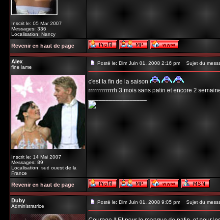
Inscrit le: 05 Mar 2007
Messages: 336
Localisation: Nancy
Revenir en haut de page
Alex
Posté le: Dim Juin 01, 2008 2:16 pm
Sujet du mess
fine lame
c'est la fin de la saison
rrrrrrrrrrrrrh 3 mois sans patin et encore 2 semai
_________________
Inscrit le: 14 Mai 2007
Messages: 89
Localisation: sud ouest de la
France
Revenir en haut de page
Duby
Posté le: Dim Juin 01, 2008 9:05 pm
Sujet du mess
Administratrice