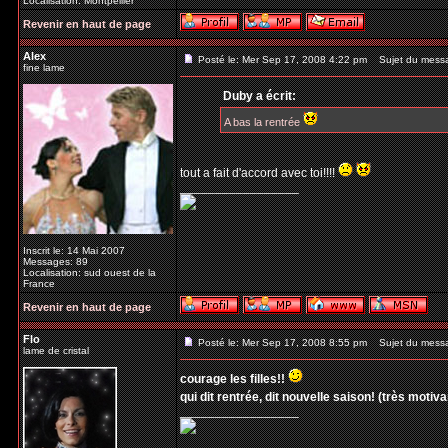
Localisation: Montpellier
Revenir en haut de page
Alex
Posté le: Mer Sep 17, 2008 4:22 pm
Sujet du mess
fine lame
Duby a écrit:
A bas la rentrée
tout a fait d'accord avec toi!!!!
_________________
Inscrit le: 14 Mai 2007
Messages: 89
Localisation: sud ouest de la
France
Revenir en haut de page
Flo
Posté le: Mer Sep 17, 2008 8:55 pm
Sujet du mess
lame de cristal
courage les filles!!
qui dit rentrée, dit nouvelle saison! (très motivant
_________________