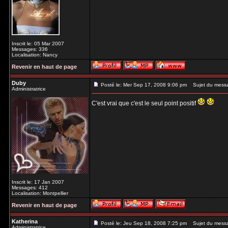
Inscrit le: 05 Mar 2007
Messages: 336
Localisation: Nancy
Revenir en haut de page
Duby
Posté le: Mer Sep 17, 2008 9:06 pm
Sujet du mess
Administratrice
C'est vrai que c'est le seul point positif
Inscrit le: 17 Jan 2007
Messages: 412
Localisation: Montpellier
Revenir en haut de page
Katherina
Posté le: Jeu Sep 18, 2008 7:25 pm
Sujet du mess
Administratrice