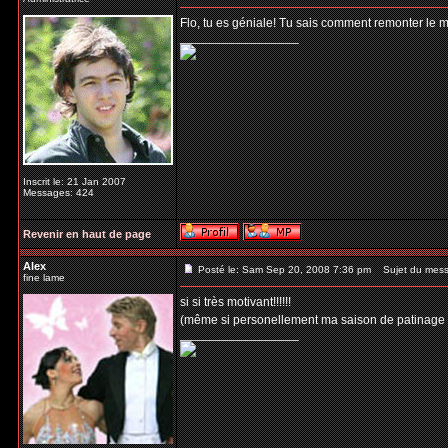
Flo, tu es géniale! Tu sais comment remonter le m
_________________
Inscrit le: 21 Jan 2007
Messages: 424
Revenir en haut de page
Alex
Posté le: Sam Sep 20, 2008 7:36 pm
Sujet du mess
fine lame
si si très motivant!!!!!!
(même si personellement ma saison de patinage a 
_________________