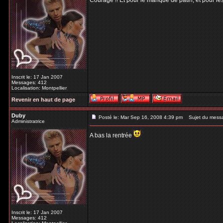
Courage !! Et pour le manque de patin, et pour les
Inscrit le: 17 Jan 2007
Messages: 412
Localisation: Montpellier
Revenir en haut de page
Duby
Posté le: Mar Sep 16, 2008 4:39 pm
Sujet du mess
Administratrice
A bas la rentrée
Inscrit le: 17 Jan 2007
Messages: 412