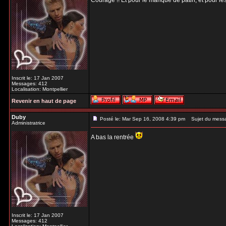
Courage !! Et pour le manque de patin, et pour les
Inscrit le: 17 Jan 2007
Messages: 412
Localisation: Montpellier
Revenir en haut de page
Duby
Posté le: Mar Sep 16, 2008 4:39 pm
Sujet du mess
Administratrice
A bas la rentrée
Inscrit le: 17 Jan 2007
Messages: 412