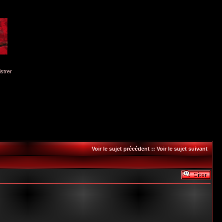
istrer
Voir le sujet précédent
::
Voir le sujet suivant