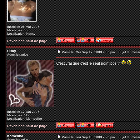
Inscrit le: 05 Mar 2007
Messages: 336
Localisation: Nancy
Revenir en haut de page
Duby
Posté le: Mer Sep 17, 2008 9:06 pm
Sujet du mess
Administratrice
C'est vrai que c'est le seul point positif
Inscrit le: 17 Jan 2007
Messages: 412
Localisation: Montpellier
Revenir en haut de page
Katherina
Posté le: Jeu Sep 18, 2008 7:25 pm
Sujet du mess
Administratrice