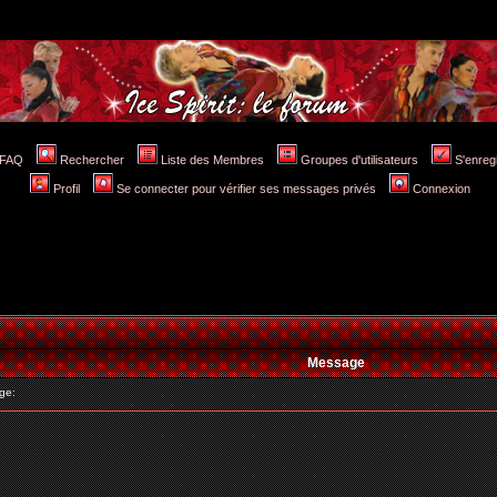
FAQ
Rechercher
Liste des Membres
Groupes d'utilisateurs
S'enreg
Profil
Se connecter pour vérifier ses messages privés
Connexion
Message
ge: