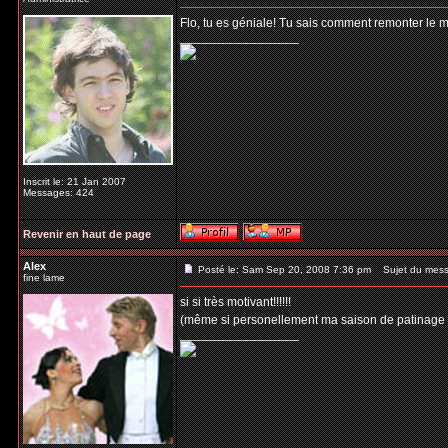
Flo, tu es géniale! Tu sais comment remonter le m
_________________
Inscrit le: 21 Jan 2007
Messages: 424
Revenir en haut de page
Alex
Posté le: Sam Sep 20, 2008 7:36 pm
Sujet du mess
fine lame
si si très motivant!!!!!!
(même si personellement ma saison de patinage a 
_________________