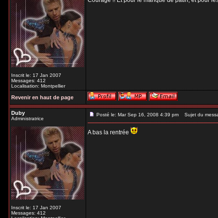
Courage !! Et pour le manque de patin, et pour les
Inscrit le: 17 Jan 2007
Messages: 412
Localisation: Montpellier
Revenir en haut de page
Duby
Posté le: Mar Sep 16, 2008 4:39 pm
Sujet du mess
Administratrice
A bas la rentrée
Inscrit le: 17 Jan 2007
Messages: 412