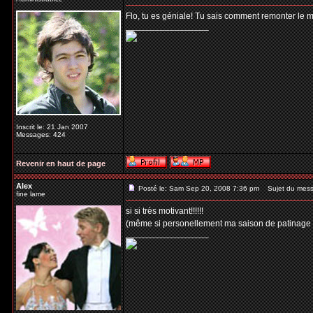
Flo, tu es géniale! Tu sais comment remonter le m
_________________
Inscrit le: 21 Jan 2007
Messages: 424
Revenir en haut de page
Alex
Posté le: Sam Sep 20, 2008 7:36 pm
Sujet du mess
fine lame
si si très motivant!!!!!!
(même si personellement ma saison de patinage a 
_________________