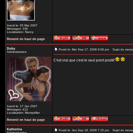
Inscrit le: 05 Mar 2007
Messages: 336
Localisation: Nancy
Revenir en haut de page
Duby
Posté le: Mer Sep 17, 2008 9:06 pm
Sujet du mess
Administratrice
C'est vrai que c'est le seul point positif
Inscrit le: 17 Jan 2007
Messages: 412
Localisation: Montpellier
Revenir en haut de page
Katherina
Posté le: Jeu Sep 18, 2008 7:25 pm
Sujet du mess
Administratrice