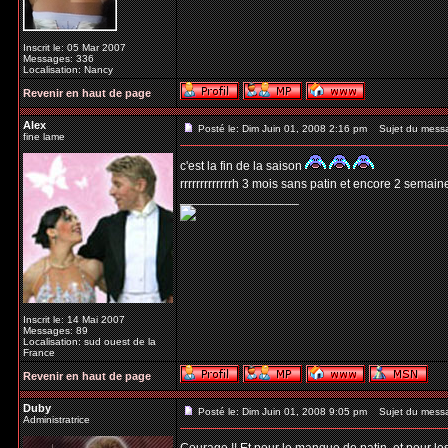
Inscrit le: 05 Mar 2007
Messages: 336
Localisation: Nancy
Revenir en haut de page
Alex
Posté le: Dim Juin 01, 2008 2:16 pm
Sujet du mess
fine lame
c'est la fin de la saison
rrrrrrrrrrrrrh 3 mois sans patin et encore 2 semai
_________________
Inscrit le: 14 Mai 2007
Messages: 89
Localisation: sud ouest de la
France
Revenir en haut de page
Duby
Posté le: Dim Juin 01, 2008 9:05 pm
Sujet du mess
Administratrice