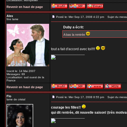
Localisation: Montpellier
Revenir en haut de page
Alex
Posté le: Mer Sep 17, 2008 4:22 pm
Sujet du mess
fine lame
Duby a écrit:
A bas la rentrée
tout a fait d'accord avec toi!!!!
_________________
Inscrit le: 14 Mai 2007
Messages: 89
Localisation: sud ouest de la
France
Revenir en haut de page
Flo
Posté le: Mer Sep 17, 2008 8:55 pm
Sujet du mess
lame de cristal
courage les filles!!
qui dit rentrée, dit nouvelle saison! (très motivant
_________________