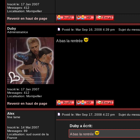
Inscrit le: 17 Jan 2007
Messages: 412
Localisation: Montpellier
Revenir en haut de page
Duby
Posté le: Mar Sep 16, 2008 4:39 pm
Sujet du mess
Administratrice
A bas la rentrée
Inscrit le: 17 Jan 2007
Messages: 412
Localisation: Montpellier
Revenir en haut de page
Alex
Posté le: Mer Sep 17, 2008 4:22 pm
Sujet du mess
fine lame
Duby a écrit:
Inscrit le: 14 Mai 2007
Messages: 89
A bas la rentrée
Localisation: sud ouest de la
France