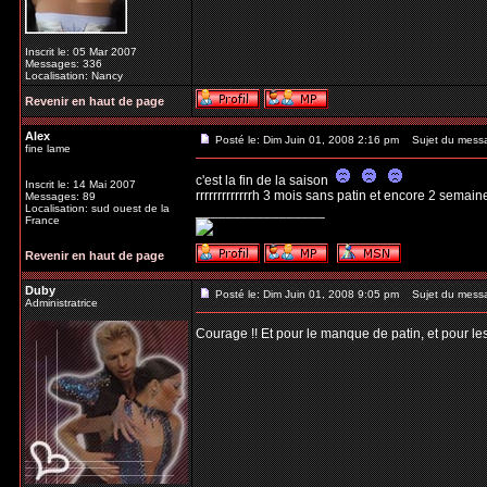
Inscrit le: 05 Mar 2007
Messages: 336
Localisation: Nancy
Revenir en haut de page
Alex
Posté le: Dim Juin 01, 2008 2:16 pm
Sujet du mess
fine lame
c'est la fin de la saison
Inscrit le: 14 Mai 2007
rrrrrrrrrrrrrh 3 mois sans patin et encore 2 semai
Messages: 89
Localisation: sud ouest de la
_________________
France
Revenir en haut de page
Duby
Posté le: Dim Juin 01, 2008 9:05 pm
Sujet du mess
Administratrice
Courage !! Et pour le manque de patin, et pour les