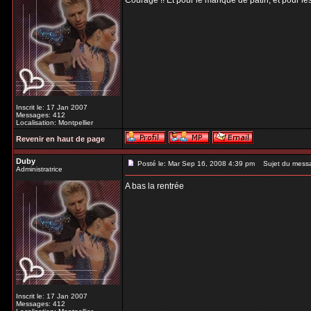
Courage !! Et pour le manque de patin, et pour les
Inscrit le: 17 Jan 2007
Messages: 412
Localisation: Montpellier
Revenir en haut de page
Duby
Posté le: Mar Sep 16, 2008 4:39 pm
Sujet du mess
Administratrice
A bas la rentrée
Inscrit le: 17 Jan 2007
Messages: 412