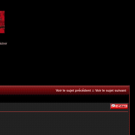
istrer
Voir le sujet précédent
::
Voir le sujet suivant