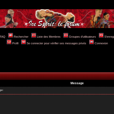
FAQ
Rechercher
Liste des Membres
Groupes d'utilisateurs
S'enreg
Profil
Se connecter pour vérifier ses messages privés
Connexion
Message
ge: