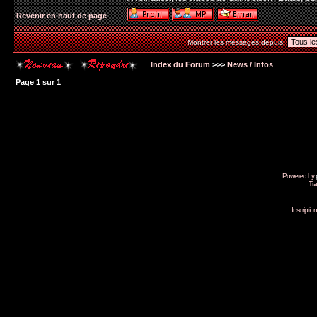
Revenir en haut de page
Montrer les messages depuis:
Index du Forum
>>>
News / Infos
Page
1
sur
1
Powered by
Tra
Inscripti