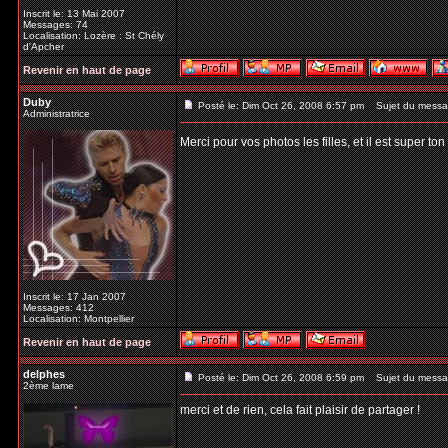
Inscrit le: 13 Mai 2007
Messages: 74
Localisation: Lozère : St Chély
d'Apcher
Revenir en haut de page
Duby
Posté le: Dim Oct 26, 2008 6:57 pm
Sujet du messa
Administratrice
Merci pour vos photos les filles, et il est super t
Inscrit le: 17 Jan 2007
Messages: 412
Localisation: Montpellier
Revenir en haut de page
delphes
Posté le: Dim Oct 26, 2008 6:59 pm
Sujet du messa
2ème lame
merci et de rien, cela fait plaisir de partager !