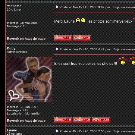
Yennefer
Posté le: Mer Oct 15, 2008 9:09 pm
Sujet du messa
1ère lame
Merci Laurie
Tes photos sont merveilleux
Inscrit le: 16 Mai 2008
Messages: 10
Revenir en haut de page
Duby
Posté le: Jeu Oct 16, 2008 4:49 pm
Sujet du messa
Administratrice
Elles sont trop trop belles tes photos !!!
Inscrit le: 17 Jan 2007
Messages: 412
Localisation: Montpellier
Revenir en haut de page
Laurie
Posté le: Dim Oct 26, 2008 2:50 pm
Sujet du messa
2ème lame