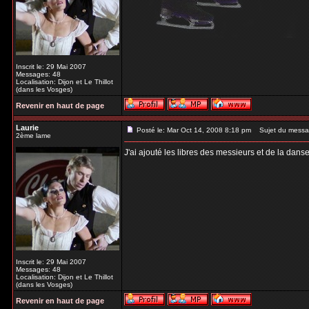
Inscrit le: 29 Mai 2007
Messages: 48
Localisation: Dijon et Le Thillot
(dans les Vosges)
Revenir en haut de page
Laurie
Posté le: Mar Oct 14, 2008 8:18 pm
Sujet du messa
2ème lame
J'ai ajouté les libres des messieurs et de la dans
Inscrit le: 29 Mai 2007
Messages: 48
Localisation: Dijon et Le Thillot
(dans les Vosges)
Revenir en haut de page