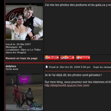
J'ai mis les photos des podiums et du gala,ca y est 
Inscrit le: 29 Mai 2007
Messages: 48
Localisation: Dijon et Le Thillot
(dans les Vosges)
Revenir en haut de page
delphes
Posté le: Dim Oct 26, 2008 5:36 pm
Sujet du messa
2ème lame
Je te l'ai déjà dit, tes photos sont géniales !
Sur mon blog, vous pourrez voir les miennes et li
http://delphes48.spaces.live.com/