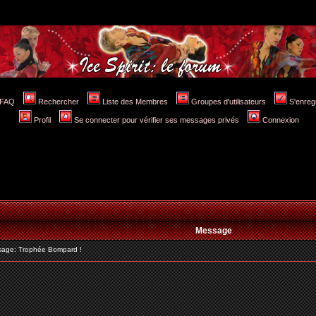
FAQ
Rechercher
Liste des Membres
Groupes d'utilisateurs
S'enreg
Profil
Se connecter pour vérifier ses messages privés
Connexion
Message
age: Trophée Bompard !