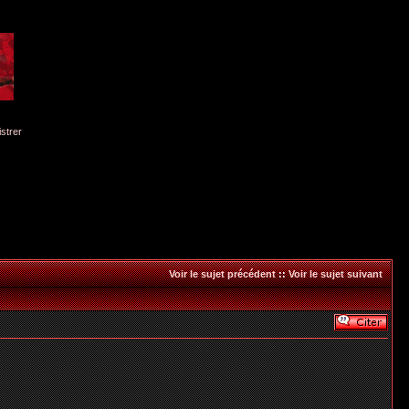
istrer
Voir le sujet précédent
::
Voir le sujet suivant