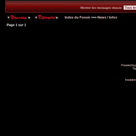
Montrer les messages depuis:
Index du Forum
>>>
News / Infos
Page
1
sur
1
Powered by
Tra
Inscripti