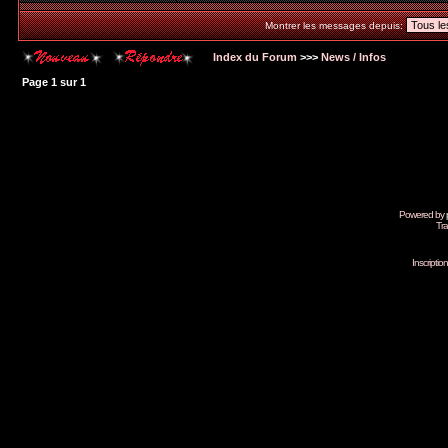
Montrer les messages depuis:
Index du Forum
>>>
News / Infos
Page
1
sur
1
Powered by
Tra
Inscripti