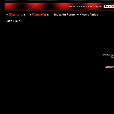
Montrer les messages depuis:
Index du Forum
>>>
News / Infos
Page
1
sur
1
Powered by
Tra
Inscripti