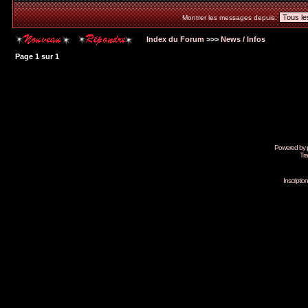
Montrer les messages depuis:
Index du Forum
>>>
News / Infos
Page
1
sur
1
Powered by
Tra
Inscripti