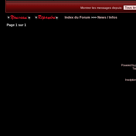
Montrer les messages depuis:
Index du Forum
>>>
News / Infos
Page
1
sur
1
Powered by
Tra
Inscripti