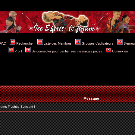
FAQ
Rechercher
Liste des Membres
Groupes d'utilisateurs
S'enreg
Profil
Se connecter pour vérifier ses messages privés
Connexion
Message
age: Trophée Bompard !