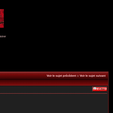
istrer
Voir le sujet précédent
::
Voir le sujet suivant