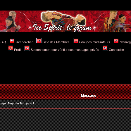
FAQ
Rechercher
Liste des Membres
Groupes d'utilisateurs
S'enreg
Profil
Se connecter pour vérifier ses messages privés
Connexion
Message
age: Trophée Bompard !