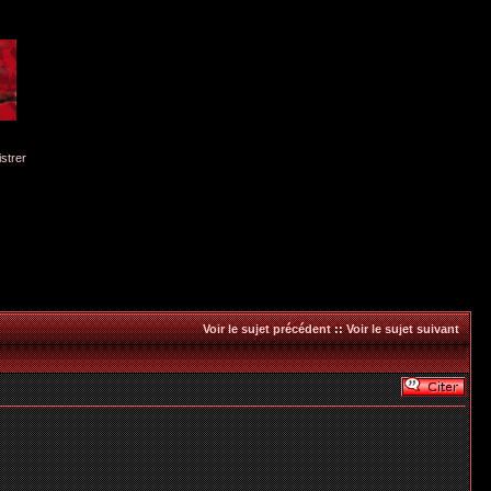
istrer
Voir le sujet précédent
::
Voir le sujet suivant