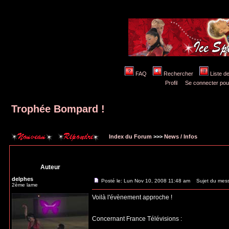
FAQ
Rechercher
Liste 
Profil
Se connecter pou
Trophée Bompard !
Index du Forum
>>>
News / Infos
Auteur
delphes
Posté le: Lun Nov 10, 2008 11:48 am
Sujet du mess
2ème lame
Voilà l'évènement approche !
Concernant France Télévisions :