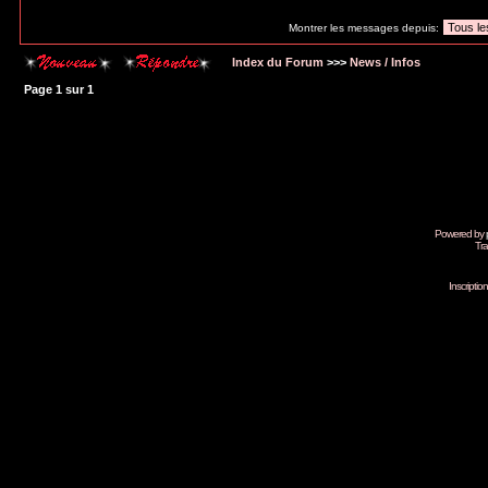
Montrer les messages depuis:
Index du Forum
>>>
News / Infos
Page
1
sur
1
Powered by
Tra
Inscripti