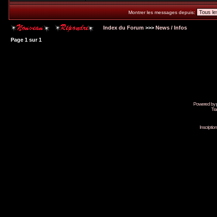
Montrer les messages depuis:
Index du Forum
>>>
News / Infos
Page
1
sur
1
Powered by
Tra
Inscripti