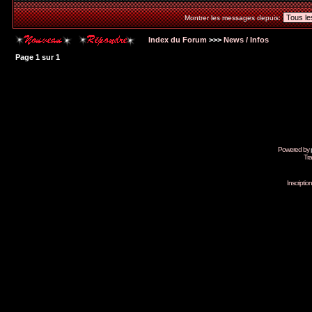
Montrer les messages depuis:
Index du Forum
>>>
News / Infos
Page
1
sur
1
Powered by
Tra
Inscripti