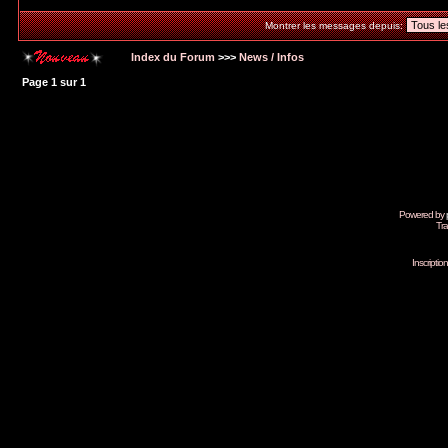
Montrer les messages depuis:
Index du Forum
>>>
News / Infos
Page
1
sur
1
Powered by
Tra
Inscripti