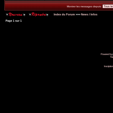
Montrer les messages depuis:
Index du Forum
>>>
News / Infos
Page
1
sur
1
Powered by
Tra
Inscripti