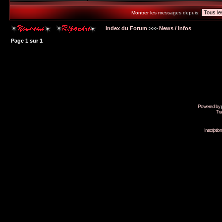
Montrer les messages depuis:
Index du Forum
>>>
News / Infos
Page
1
sur
1
Powered by
Tra
Inscripti