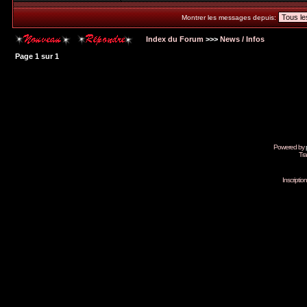
Montrer les messages depuis:
Index du Forum
>>>
News / Infos
Page
1
sur
1
Powered by
Tra
Inscripti