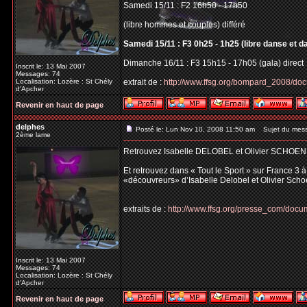
Samedi 15/11 : F2 16h50 - 17h50
(libre hommes et couples) différé
Samedi 15/11 : F3 0h25 - 1h25 (libre danse et d
Dimanche 16/11 : F3 15h15 - 17h05 (gala) direct
Inscrit le: 13 Mai 2007
Messages: 74
Localisation: Lozère : St Chély
extrait de :
http://www.ffsg.org/bompard_2008/do
d'Apcher
Revenir en haut de page
delphes
Posté le: Lun Nov 10, 2008 11:50 am
Sujet du mes
2ème lame
Retrouvez Isabelle DELOBEL et Olivier SCHOEN
Et retrouvez dans « Tout le Sport » sur France 3 
«découvreurs» d’Isabelle Delobel et Olivier Scho
extraits de :
http://www.ffsg.org/presse_com/do
Inscrit le: 13 Mai 2007
Messages: 74
Localisation: Lozère : St Chély
d'Apcher
Revenir en haut de page