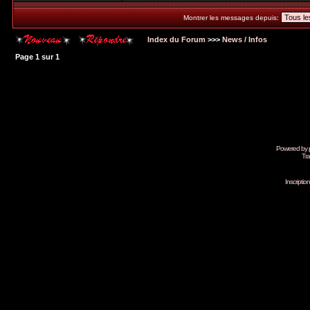
Montrer les messages depuis:
Index du Forum
>>>
News / Infos
Page
1
sur
1
Powered by
Tra
Inscripti