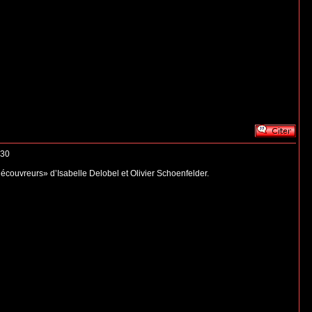
h30
découvreurs» d’Isabelle Delobel et Olivier Schoenfelder.