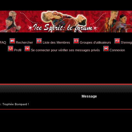
FAQ
Rechercher
Liste des Membres
Groupes d'utilisateurs
S'enreg
Profil
Se connecter pour vérifier ses messages privés
Connexion
Message
: Trophée Bompard !