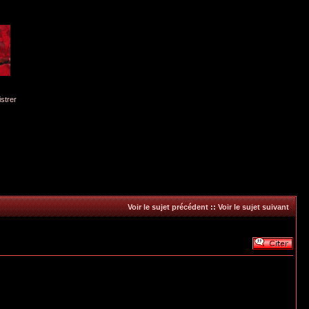
istrer
Voir le sujet précédent
::
Voir le sujet suivant