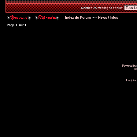
Montrer les messages depuis:
Index du Forum
>>>
News / Infos
Page
1
sur
1
Powered by
Tra
Inscripti