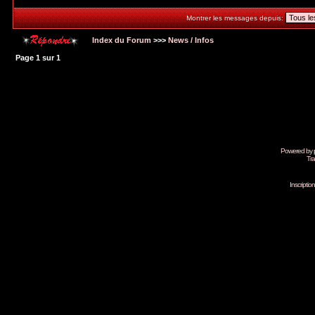
Montrer les messages depuis:
Index du Forum
>>>
News / Infos
Page
1
sur
1
Powered by
Tra
Inscripti