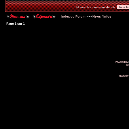
Montrer les messages depuis:
Index du Forum
>>>
News / Infos
Page
1
sur
1
Powered by
Tra
Inscripti