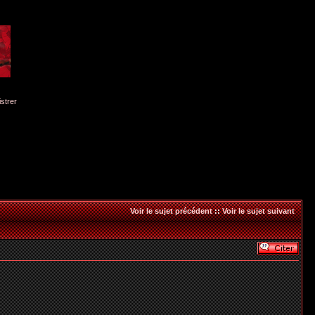
istrer
Voir le sujet précédent
::
Voir le sujet suivant