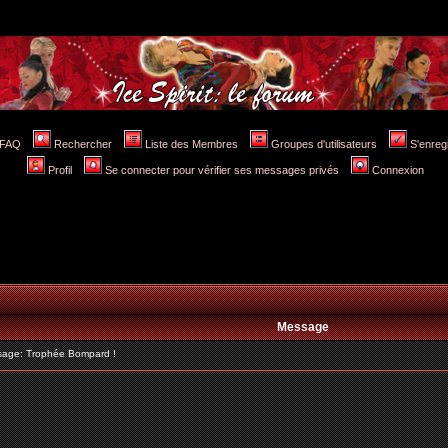
FAQ
Rechercher
Liste des Membres
Groupes d'utilisateurs
S'enreg
Profil
Se connecter pour vérifier ses messages privés
Connexion
Message
age: Trophée Bompard !