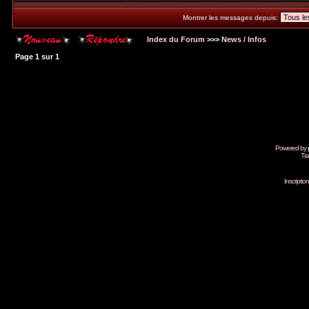
Montrer les messages depuis:
Index du Forum
>>>
News / Infos
Page
1
sur
1
Powered by
Tra
Inscripti