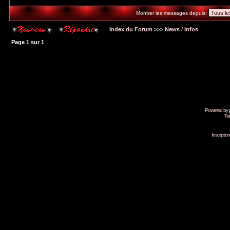
Montrer les messages depuis:
Index du Forum
>>>
News / Infos
Page
1
sur
1
Powered by
Tra
Inscripti