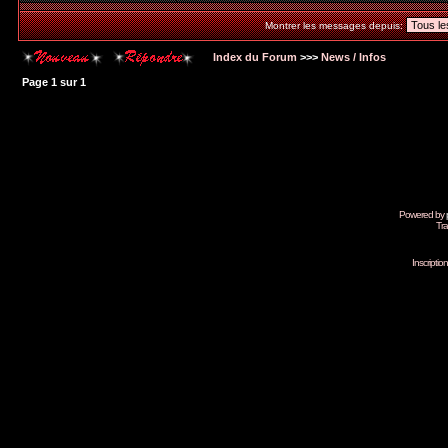
Montrer les messages depuis:
Index du Forum
>>>
News / Infos
Page
1
sur
1
Powered by
Tra
Inscripti