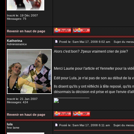
Inscrit le: 19 Déc 2007
Messages: 75
Revenir en haut de page
Katherina
Posté le: Sam Mai 17, 2008 6:02 am
Sujet du mess
Administratrice
Alors c'est bon? J'peux vraiment crier de joie?
Merci Laurie pour l'article et Yennefer pour la vi
Edit pour Lula, je n'ai pas de son au début de la v
Ils disent qu'ils y ont réfléchi à tête reposé, qu'i
désormais la décision est prise et que l'envie d'a
_________________
Inscrit le: 21 Jan 2007
Messages: 424
Revenir en haut de page
lula
Posté le: Sam Mai 17, 2008 6:11 am
Sujet du mess
fine lame