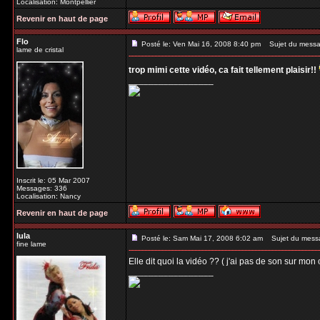
Localisation: Montpellier
Revenir en haut de page
Flo
Posté le: Ven Mai 16, 2008 8:40 pm
Sujet du messa
lame de cristal
trop mimi cette vidéo, ca fait tellement plaisir!!
_________________
Inscrit le: 05 Mar 2007
Messages: 336
Localisation: Nancy
Revenir en haut de page
lula
Posté le: Sam Mai 17, 2008 6:02 am
Sujet du mess
fine lame
Elle dit quoi la vidéo ?? ( j'ai pas de son sur mon o
_________________