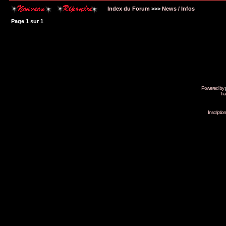
Index du Forum
>>>
News / Infos
Page
1
sur
1
Powered by
Tra
Inscripti