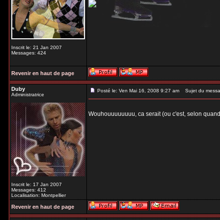
Inscrit le: 21 Jan 2007
Messages: 424
Revenir en haut de page
Duby
Posté le: Ven Mai 16, 2008 9:27 am
Sujet du messa
Administratrice
Wouhouuuuuuuu, ca serait (ou c'est, selon quand y
Inscrit le: 17 Jan 2007
Messages: 412
Localisation: Montpellier
Revenir en haut de page