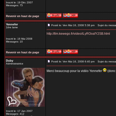
Inscrit le: 19 Déc 2007
Messages: 75
Revenir en haut de page
Yennefer
Posté le: Ven Mai 16, 2008 5:38 pm
Sujet du messa
1ère lame
http://tlm.kewego.fr/video/iLyROoafY2SB.html
Inscrit le: 16 Mai 2008
Messages: 10
Revenir en haut de page
Duby
Posté le: Ven Mai 16, 2008 6:40 pm
Sujet du messa
Administratrice
Merci beaucoup pour la vidéo Yennefer
(donc 
Inscrit le: 17 Jan 2007
Messages: 412