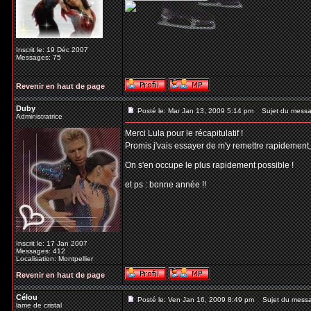
Inscrit le: 19 Déc 2007
Messages: 75
Revenir en haut de page
Duby
Posté le: Mar Jan 13, 2009 5:14 pm
Sujet du messa
Administratrice
Merci Lula pour le récapitulatif !
Promis j'vais essayer de m'y remettre rapidement
On s'en occupe le plus rapidement possible !
et ps : bonne année !!
Inscrit le: 17 Jan 2007
Messages: 412
Localisation: Montpellier
Revenir en haut de page
Célou
Posté le: Ven Jan 16, 2009 8:49 pm
Sujet du mess
lame de cristal