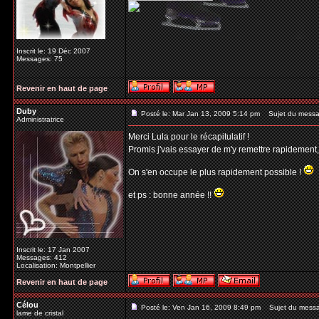
Inscrit le: 19 Déc 2007
Messages: 75
Revenir en haut de page
Duby
Posté le: Mar Jan 13, 2009 5:14 pm
Sujet du messa
Administratrice
Merci Lula pour le récapitulatif !
Promis j'vais essayer de m'y remettre rapidement
On s'en occupe le plus rapidement possible !
et ps : bonne année !!
Inscrit le: 17 Jan 2007
Messages: 412
Localisation: Montpellier
Revenir en haut de page
Célou
Posté le: Ven Jan 16, 2009 8:49 pm
Sujet du mess
lame de cristal