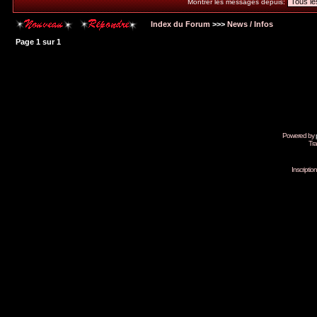
Montrer les messages depuis:
Index du Forum
>>>
News / Infos
Page
1
sur
1
Powered by
Tra
Inscripti