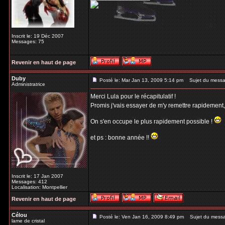
Inscrit le: 19 Déc 2007
Messages: 75
Revenir en haut de page
Duby
Posté le: Mar Jan 13, 2009 5:14 pm
Sujet du messa
Administratrice
Merci Lula pour le récapitulatif !
Promis j'vais essayer de m'y remettre rapidement
On s'en occupe le plus rapidement possible !
et ps : bonne année !!
Inscrit le: 17 Jan 2007
Messages: 412
Localisation: Montpellier
Revenir en haut de page
Célou
Posté le: Ven Jan 16, 2009 8:49 pm
Sujet du mess
lame de cristal