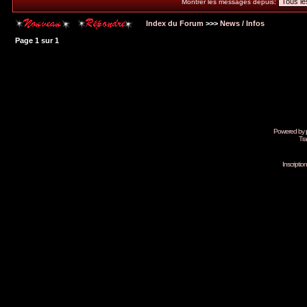
Montrer les messages depuis:
Index du Forum
>>>
News / Infos
Page
1
sur
1
Powered by
Tra
Inscripti