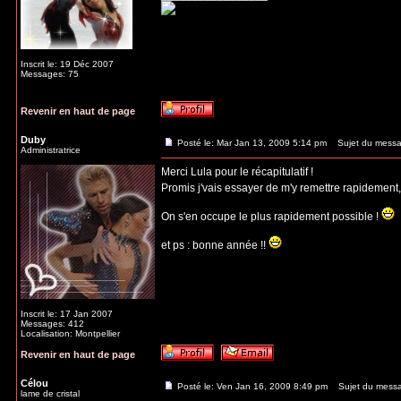
Inscrit le: 19 Déc 2007
Messages: 75
Revenir en haut de page
Duby
Posté le: Mar Jan 13, 2009 5:14 pm
Sujet du messa
Administratrice
Merci Lula pour le récapitulatif !
Promis j'vais essayer de m'y remettre rapidement
On s'en occupe le plus rapidement possible !
et ps : bonne année !!
Inscrit le: 17 Jan 2007
Messages: 412
Localisation: Montpellier
Revenir en haut de page
Célou
Posté le: Ven Jan 16, 2009 8:49 pm
Sujet du mess
lame de cristal