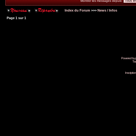
Montrer les messages depuis:
Index du Forum
>>>
News / Infos
Page
1
sur
1
Powered by
Tra
Inscripti