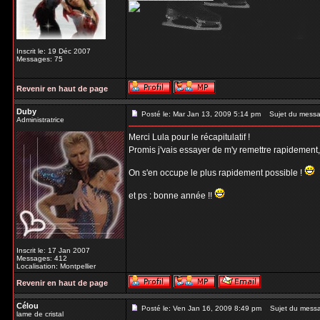
Inscrit le: 19 Déc 2007
Messages: 75
Revenir en haut de page
Duby
Posté le: Mar Jan 13, 2009 5:14 pm
Sujet du messa
Administratrice
Merci Lula pour le récapitulatif !
Promis j'vais essayer de m'y remettre rapidement
On s'en occupe le plus rapidement possible !
et ps : bonne année !!
Inscrit le: 17 Jan 2007
Messages: 412
Localisation: Montpellier
Revenir en haut de page
Célou
Posté le: Ven Jan 16, 2009 8:49 pm
Sujet du mess
lame de cristal