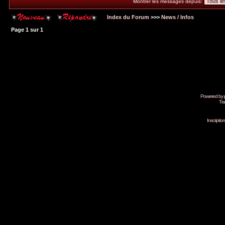
Montrer les messages depuis:
Index du Forum
>>>
News / Infos
Page
1
sur
1
Powered by
Tra
Inscripti