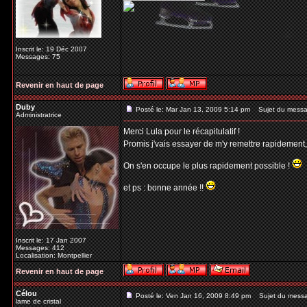
Inscrit le: 19 Déc 2007
Messages: 75
Revenir en haut de page
Duby
Posté le: Mar Jan 13, 2009 5:14 pm
Sujet du messa
Administratrice
Merci Lula pour le récapitulatif !
Promis j'vais essayer de m'y remettre rapidement
On s'en occupe le plus rapidement possible !
et ps : bonne année !!
Inscrit le: 17 Jan 2007
Messages: 412
Localisation: Montpellier
Revenir en haut de page
Célou
Posté le: Ven Jan 16, 2009 8:49 pm
Sujet du mess
lame de cristal