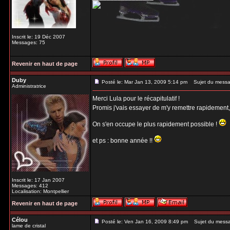
Inscrit le: 19 Déc 2007
Messages: 75
Revenir en haut de page
Duby
Posté le: Mar Jan 13, 2009 5:14 pm
Sujet du messa
Administratrice
Merci Lula pour le récapitulatif !
Promis j'vais essayer de m'y remettre rapidement
On s'en occupe le plus rapidement possible !
et ps : bonne année !!
Inscrit le: 17 Jan 2007
Messages: 412
Localisation: Montpellier
Revenir en haut de page
Célou
Posté le: Ven Jan 16, 2009 8:49 pm
Sujet du mess
lame de cristal