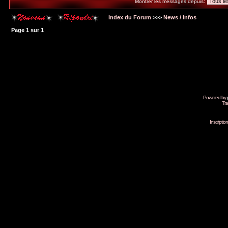
Montrer les messages depuis:
Index du Forum
>>>
News / Infos
Page
1
sur
1
Powered by
Tra
Inscripti