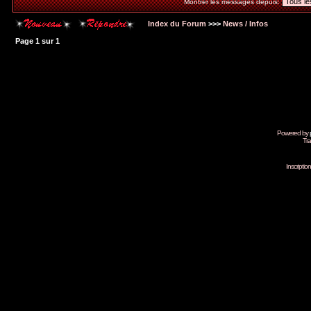
Montrer les messages depuis:
Index du Forum
>>>
News / Infos
Page
1
sur
1
Powered by
Tra
Inscripti