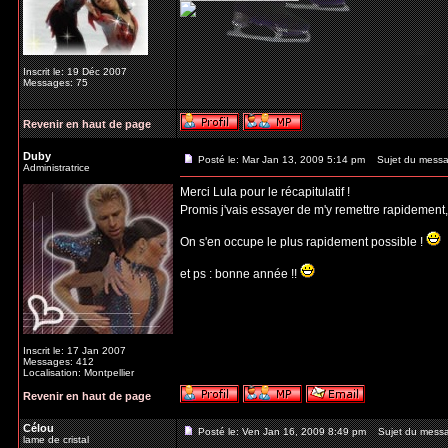
Inscrit le: 19 Déc 2007
Messages: 75
Revenir en haut de page
Duby
Posté le: Mar Jan 13, 2009 5:14 pm
Sujet du messa
Administratrice
Merci Lula pour le récapitulatif !
Promis j'vais essayer de m'y remettre rapidement
On s'en occupe le plus rapidement possible !
et ps : bonne année !!
Inscrit le: 17 Jan 2007
Messages: 412
Localisation: Montpellier
Revenir en haut de page
Célou
Posté le: Ven Jan 16, 2009 8:49 pm
Sujet du mess
lame de cristal