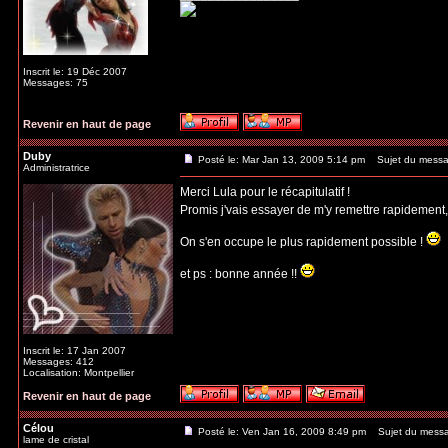
Inscrit le: 19 Déc 2007
Messages: 75
Revenir en haut de page
Duby
Posté le: Mar Jan 13, 2009 5:14 pm
Sujet du messa
Administratrice
Merci Lula pour le récapitulatif !
Promis j'vais essayer de m'y remettre rapidement
On s'en occupe le plus rapidement possible !
et ps : bonne année !!
Inscrit le: 17 Jan 2007
Messages: 412
Localisation: Montpellier
Revenir en haut de page
Célou
Posté le: Ven Jan 16, 2009 8:49 pm
Sujet du mess
lame de cristal