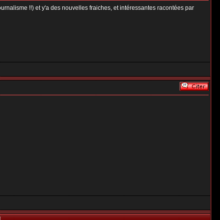
journalisme !!) et y'a des nouvelles fraiches, et intéressantes racontées par