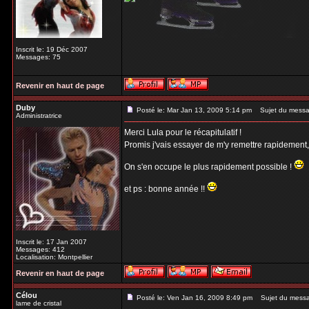
Inscrit le: 19 Déc 2007
Messages: 75
Revenir en haut de page
Duby
Posté le: Mar Jan 13, 2009 5:14 pm
Sujet du messa
Administratrice
Merci Lula pour le récapitulatif !
Promis j'vais essayer de m'y remettre rapidement
On s'en occupe le plus rapidement possible !
et ps : bonne année !!
Inscrit le: 17 Jan 2007
Messages: 412
Localisation: Montpellier
Revenir en haut de page
Célou
Posté le: Ven Jan 16, 2009 8:49 pm
Sujet du mess
lame de cristal