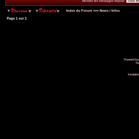
Montrer les messages depuis:
Index du Forum
>>>
News / Infos
Page
1
sur
1
Powered by
Tra
Inscripti