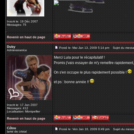
Inscrit le: 19 Déc 2007
Messages: 75
Revenir en haut de page
Duby
Posté le: Mar Jan 13, 2009 5:14 pm
Sujet du messa
Administratrice
Merci Lula pour le récapitulatif !
Promis j'vais essayer de m'y remettre rapidement
On s'en occupe le plus rapidement possible !
et ps : bonne année !!
Inscrit le: 17 Jan 2007
Messages: 412
Localisation: Montpellier
Revenir en haut de page
Célou
Posté le: Ven Jan 16, 2009 8:49 pm
Sujet du mess
lame de cristal