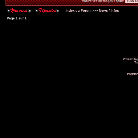
Montrer les messages depuis:
Index du Forum
>>>
News / Infos
Page
1
sur
1
Powered by
Tra
Inscripti