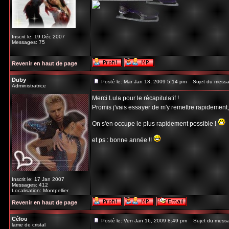
Inscrit le: 19 Déc 2007
Messages: 75
Revenir en haut de page
Duby
Posté le: Mar Jan 13, 2009 5:14 pm
Sujet du messa
Administratrice
Merci Lula pour le récapitulatif !
Promis j'vais essayer de m'y remettre rapidement
On s'en occupe le plus rapidement possible !
et ps : bonne année !!
Inscrit le: 17 Jan 2007
Messages: 412
Localisation: Montpellier
Revenir en haut de page
Célou
Posté le: Ven Jan 16, 2009 8:49 pm
Sujet du mess
lame de cristal