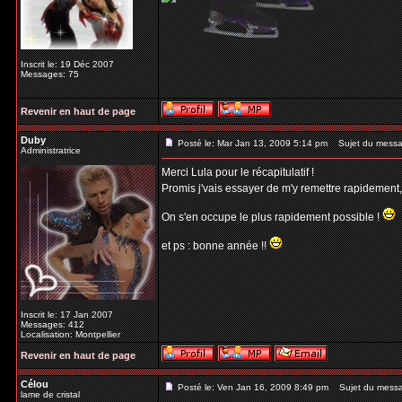
Inscrit le: 19 Déc 2007
Messages: 75
Revenir en haut de page
Duby
Posté le: Mar Jan 13, 2009 5:14 pm
Sujet du messa
Administratrice
Merci Lula pour le récapitulatif !
Promis j'vais essayer de m'y remettre rapidement
On s'en occupe le plus rapidement possible !
et ps : bonne année !!
Inscrit le: 17 Jan 2007
Messages: 412
Localisation: Montpellier
Revenir en haut de page
Célou
Posté le: Ven Jan 16, 2009 8:49 pm
Sujet du mess
lame de cristal