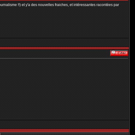
journalisme !!) et y'a des nouvelles fraiches, et intéressantes racontées par