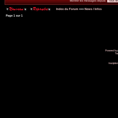
Montrer les messages depuis:
Index du Forum
>>>
News / Infos
Page
1
sur
1
Powered by
Tra
Inscripti