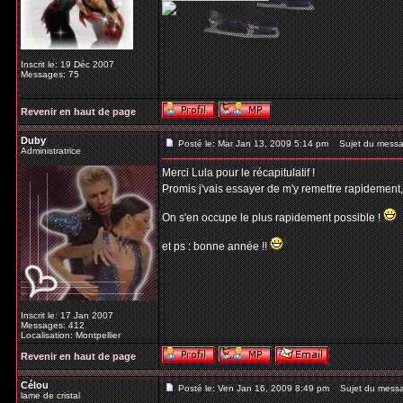
Inscrit le: 19 Déc 2007
Messages: 75
Revenir en haut de page
Duby
Posté le: Mar Jan 13, 2009 5:14 pm
Sujet du messa
Administratrice
Merci Lula pour le récapitulatif !
Promis j'vais essayer de m'y remettre rapidement
On s'en occupe le plus rapidement possible !
et ps : bonne année !!
Inscrit le: 17 Jan 2007
Messages: 412
Localisation: Montpellier
Revenir en haut de page
Célou
Posté le: Ven Jan 16, 2009 8:49 pm
Sujet du mess
lame de cristal