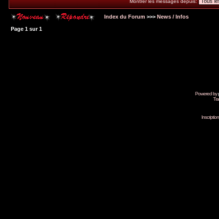
Montrer les messages depuis:
Index du Forum
>>>
News / Infos
Page
1
sur
1
Powered by
Tra
Inscripti