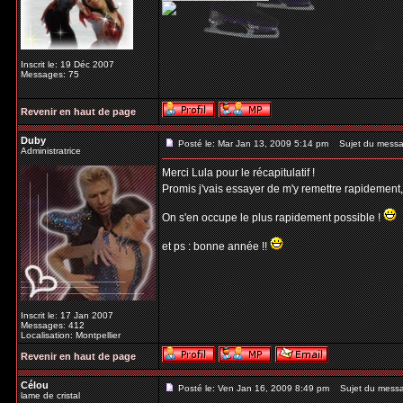
Inscrit le: 19 Déc 2007
Messages: 75
Revenir en haut de page
Duby
Posté le: Mar Jan 13, 2009 5:14 pm
Sujet du messa
Administratrice
Merci Lula pour le récapitulatif !
Promis j'vais essayer de m'y remettre rapidement
On s'en occupe le plus rapidement possible !
et ps : bonne année !!
Inscrit le: 17 Jan 2007
Messages: 412
Localisation: Montpellier
Revenir en haut de page
Célou
Posté le: Ven Jan 16, 2009 8:49 pm
Sujet du mess
lame de cristal