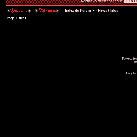
Montrer les messages depuis:
Index du Forum
>>>
News / Infos
Page
1
sur
1
Powered by
Tra
Inscripti