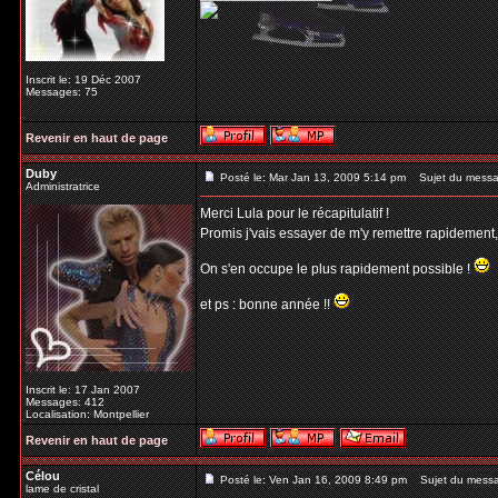
Inscrit le: 19 Déc 2007
Messages: 75
Revenir en haut de page
Duby
Posté le: Mar Jan 13, 2009 5:14 pm
Sujet du messa
Administratrice
Merci Lula pour le récapitulatif !
Promis j'vais essayer de m'y remettre rapidement
On s'en occupe le plus rapidement possible !
et ps : bonne année !!
Inscrit le: 17 Jan 2007
Messages: 412
Localisation: Montpellier
Revenir en haut de page
Célou
Posté le: Ven Jan 16, 2009 8:49 pm
Sujet du mess
lame de cristal