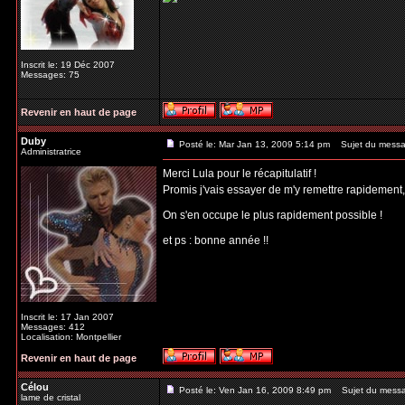
Inscrit le: 19 Déc 2007
Messages: 75
Revenir en haut de page
Duby
Posté le: Mar Jan 13, 2009 5:14 pm
Sujet du messa
Administratrice
Merci Lula pour le récapitulatif !
Promis j'vais essayer de m'y remettre rapidement
On s'en occupe le plus rapidement possible !
et ps : bonne année !!
Inscrit le: 17 Jan 2007
Messages: 412
Localisation: Montpellier
Revenir en haut de page
Célou
Posté le: Ven Jan 16, 2009 8:49 pm
Sujet du mess
lame de cristal