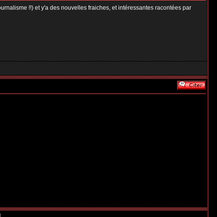
journalisme !!) et y'a des nouvelles fraiches, et intéressantes racontées par